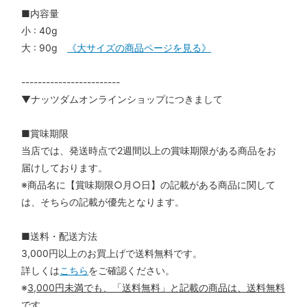
■内容量
小 : 40g
大 : 90g
《大サイズの商品ページを見る》
------------------------
▼ナッツダムオンラインショップにつきまして
■賞味期限
当店では、発送時点で2週間以上の賞味期限がある商品をお
届けしております。
※商品名に【賞味期限○月○日】の記載がある商品に関して
は、そちらの記載が優先となります。
■送料・配送方法
3,000円以上のお買上げで送料無料です。
詳しくは
こちら
をご確認ください。
※
3,000円未満でも、「送料無料」と記載の商品は、送料無料
です
。