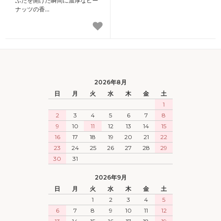
ふたを開けた瞬間に濃厚なピー
ナッツの香...
2026年8月
日
月
火
水
木
金
土
1
2
3
4
5
6
7
8
9
10
11
12
13
14
15
16
17
18
19
20
21
22
23
24
25
26
27
28
29
30
31
2026年9月
日
月
火
水
木
金
土
1
2
3
4
5
6
7
8
9
10
11
12