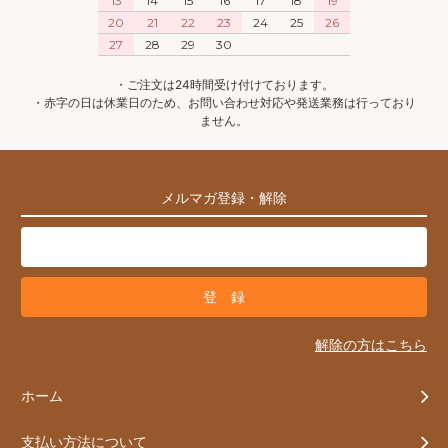
13
14
15
16
17
18
19
20
21
22
23
24
25
26
27
28
29
30
・ご注文は24時間受け付けております。
・赤字の日は休業日のため、お問い合わせ対応や発送業務は行っており
ません。
メルマガ登録・解除
解除の方はこちら
ホーム
支払い方法について