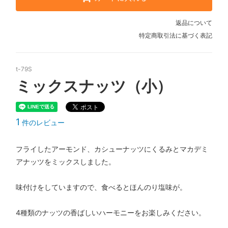
返品について
特定商取引法に基づく表記
t-79S
ミックスナッツ（小）
1
件のレビュー
フライしたアーモンド、カシューナッツにくるみとマカデミ
アナッツをミックスしました。
味付けをしていますので、食べるとほんのり塩味が。
4種類のナッツの香ばしいハーモニーをお楽しみください。