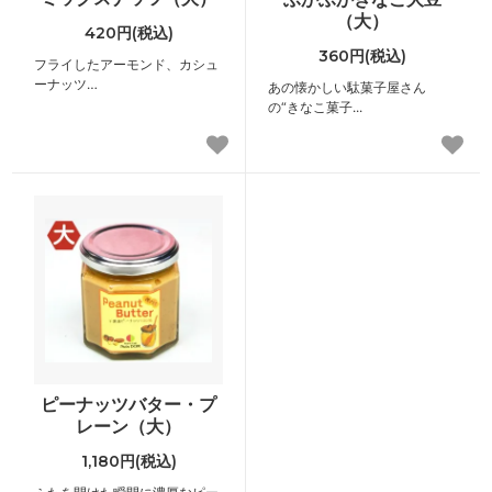
（大）
420円(税込)
360円(税込)
フライしたアーモンド、カシュ
ーナッツ…
あの懐かしい駄菓子屋さん
の“きなこ菓子...
ピーナッツバター・プ
レーン（大）
1,180円(税込)