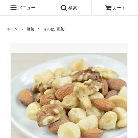
メニュー
検索
カート
ホーム
豆菓
その他 [豆菓]