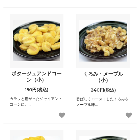
ポタージュアンドコー
くるみ・メープル
ン（小）
（小）
150円(税込)
240円(税込)
カラッと揚がったジャイアント
香ばしくローストしたくるみを
コーンに、...
メープル味...