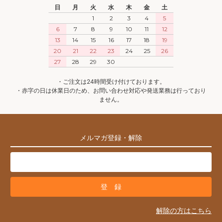
日
月
火
水
木
金
土
1
2
3
4
5
6
7
8
9
10
11
12
13
14
15
16
17
18
19
20
21
22
23
24
25
26
27
28
29
30
・ご注文は24時間受け付けております。
・赤字の日は休業日のため、お問い合わせ対応や発送業務は行っており
ません。
メルマガ登録・解除
解除の方はこちら