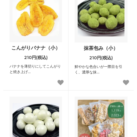
こんがりバナナ（小）
抹茶包み（小）
210円(税込)
210円(税込)
バナナを薄切りにしてこんがり
鮮やかな色合いが一際目を引
と焼き上げ...
く、濃厚な抹...