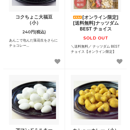
コクちょこ大福豆
[オンライン限定]
（小）
[送料無料]ナッツダム
BEST チョイス
240円(税込)
SOLD OUT
あんこで包んだ落花生をさらに
チョコレー...
＼送料無料／ ナッツダム BEST
チョイス【オンライン限定】
アマンドミルキー