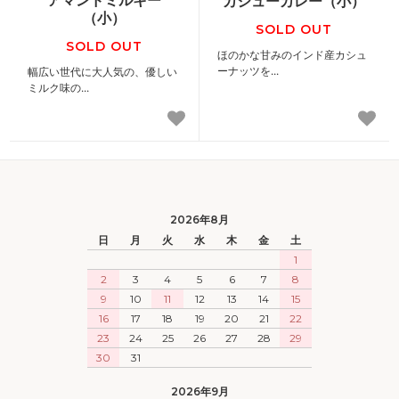
カシューカレー（小）
（小）
SOLD OUT
SOLD OUT
ほのかな甘みのインド産カシュ
ーナッツを...
幅広い世代に大人気の、優しい
ミルク味の...
2026年8月
日
月
火
水
木
金
土
1
2
3
4
5
6
7
8
9
10
11
12
13
14
15
16
17
18
19
20
21
22
23
24
25
26
27
28
29
30
31
2026年9月