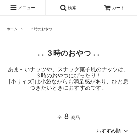
メニュー
検索
カート
ホーム
. . ３時のおやつ . .
. . ３時のおやつ . .
あま～いナッツや、スナック菓子風のナッツは、
３時のおやつにぴったり！
[小サイズ]は小袋ながらも満足感があり、ひと息
つきたいときにおすすめです。
8
全
商品