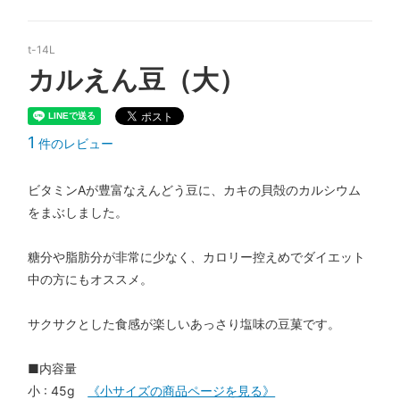
t-14L
カルえん豆（大）
1
件のレビュー
ビタミンAが豊富なえんどう豆に、カキの貝殻のカルシウム
をまぶしました。
糖分や脂肪分が非常に少なく、カロリー控えめでダイエット
中の方にもオススメ。
サクサクとした食感が楽しいあっさり塩味の豆菓です。
■内容量
小 : 45g
《小サイズの商品ページを見る》