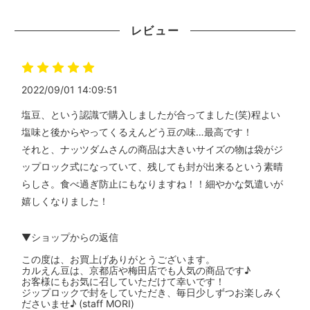
レビュー
2022/09/01 14:09:51
塩豆、という認識で購入しましたが合ってました(笑)程よい
塩味と後からやってくるえんどう豆の味…最高です！
それと、ナッツダムさんの商品は大きいサイズの物は袋がジ
ップロック式になっていて、残しても封が出来るという素晴
らしさ。食べ過ぎ防止にもなりますね！！細やかな気遣いが
嬉しくなりました！
▼ショップからの返信
この度は、お買上げありがとうございます。
カルえん豆は、京都店や梅田店でも人気の商品です♪
お客様にもお気に召していただけて幸いです！
ジップロックで封をしていただき、毎日少しずつお楽しみく
ださいませ♪ (staff MORI)