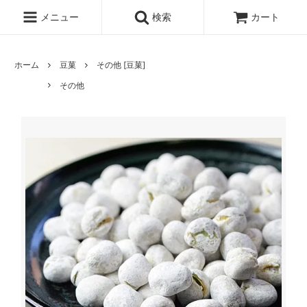
メニュー
検索
カート
ホーム
豆菓
その他 [豆菓]
その他