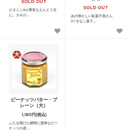
SOLD OUT
SOLD OUT
ビタミンAが豊富なえんどう豆
に、カキの ...
あの懐かしい駄菓子屋さん
の“きなこ菓子...
ピーナッツバター・プ
レーン（大）
1,180円(税込)
ふたを開けた瞬間に濃厚なピー
ナッツの香...