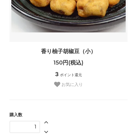
香り柚子胡椒豆（小）
150円(税込)
3
ポイント還元
お気に入り
購入数