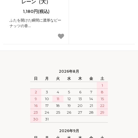
レーン（大）
1,180円(税込)
ふたを開けた瞬間に濃厚なピー
ナッツの香...
2026年8月
日
月
火
水
木
金
土
1
2
3
4
5
6
7
8
9
10
11
12
13
14
15
16
17
18
19
20
21
22
23
24
25
26
27
28
29
30
31
2026年9月
日
月
火
水
木
金
土