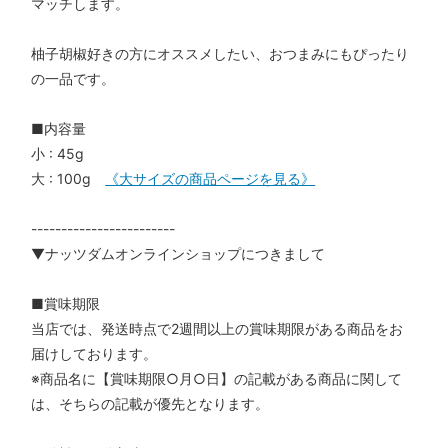
マッチします。
柚子胡椒好きの方にオススメしたい、おつまみにもぴったり
の一品です。
■内容量
小 : 45g
大 : 100g
《大サイズの商品ページを見る》
------------------------
▼ナッツダムオンラインショップにつきまして
■賞味期限
当店では、発送時点で2週間以上の賞味期限がある商品をお
届けしております。
※商品名に【賞味期限○月○日】の記載がある商品に関して
は、そちらの記載が優先となります。