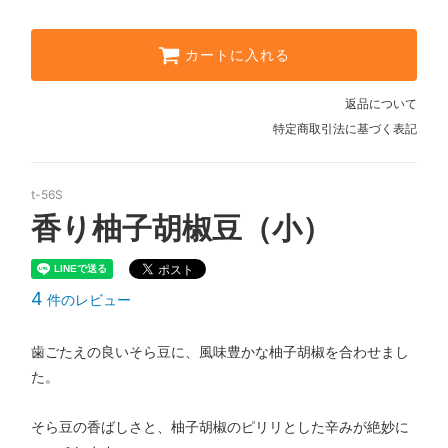
カートに入れる
返品について
特定商取引法に基づく表記
t-56S
香り柚子胡椒豆（小）
4
件のレビュー
歯ごたえの良いそら豆に、風味豊かな柚子胡椒を合わせまし
た。
そら豆の香ばしさと、柚子胡椒のピリリとした辛みが絶妙に