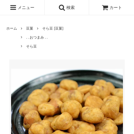
メニュー
検索
カート
ホーム
豆菓
そら豆 [豆菓]
. . おつまみ . .
そら豆